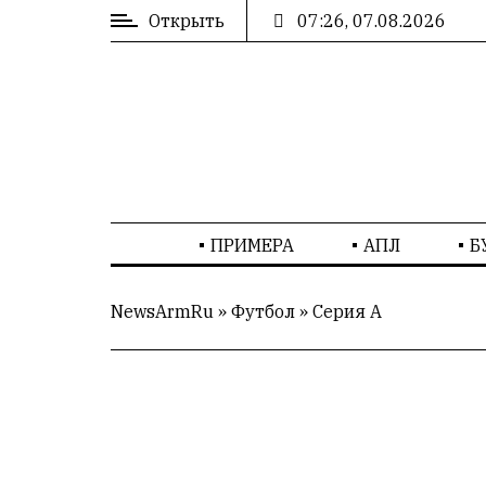
Открыть
07:26, 07.08.2026
ВХОД
/
РЕГИСТРАЦИЯ
РЕКЛАМА
ПРИМЕРА
АПЛ
Б
РЕКЛАМА
NewsArmRu
»
Футбол
»
Серия А
СТАТИСТИКА