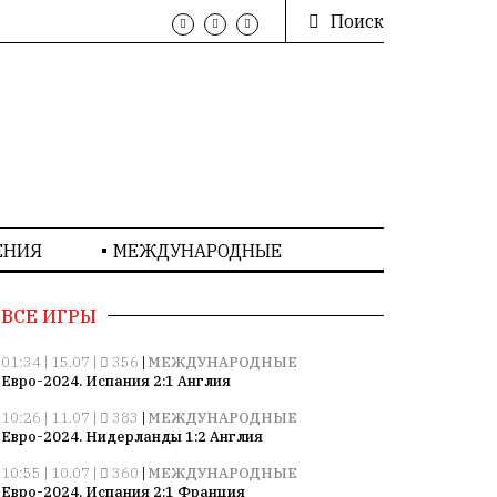
Поиск
ЕНИЯ
МЕЖДУНАРОДНЫЕ
ВСЕ ИГРЫ
01:34 | 15.07 |
356
|
МЕЖДУНАРОДНЫЕ
Евро-2024. Испания 2:1 Англия
10:26 | 11.07 |
383
|
МЕЖДУНАРОДНЫЕ
Евро-2024. Нидерланды 1:2 Англия
10:55 | 10.07 |
360
|
МЕЖДУНАРОДНЫЕ
Евро-2024. Испания 2:1 Франция