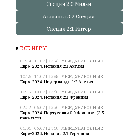
Специя 2:0 Милан
Онлайн
Аталанта 3:2 Специя
всего:
1
Специя 2:1 Интер
Гостей:
1
ВСЕ ИГРЫ
Пользователей:
0
01:34 | 15.07 |
356
|
МЕЖДУНАРОДНЫЕ
Евро-2024. Испания 2:1 Англия
10:26 | 11.07 |
385
|
МЕЖДУНАРОДНЫЕ
НАШИ
Евро-2024. Нидерланды 1:2 Англия
ПРАВИЛА
10:55 | 10.07 |
360
|
МЕЖДУНАРОДНЫЕ
Евро-2024. Испания 2:1 Франция
Тонкие
02:32 | 06.07 |
350
|
МЕЖДУНАРОДНЫЕ
материалы
Евро-2024. Португалия 0:0 Франция (3:5
для
пенальти)
независимо
мыслящих.
01:06 | 06.07 |
368
|
МЕЖДУНАРОДНЫЕ
Евро-2024. Испания 2:1 Германия