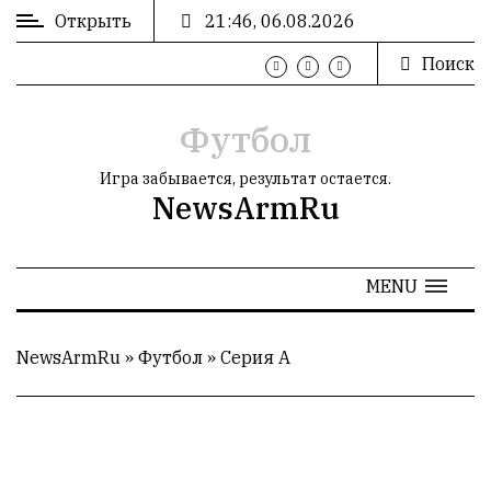
Открыть
21:46, 06.08.2026
Поиск
ВХОД
/
РЕГИСТРАЦИЯ
Футбол
Игра забывается, результат остается.
NewsArmRu
РЕКЛАМА
MENU
РЕКЛАМА
NewsArmRu
»
Футбол
»
Серия А
СТАТИСТИКА