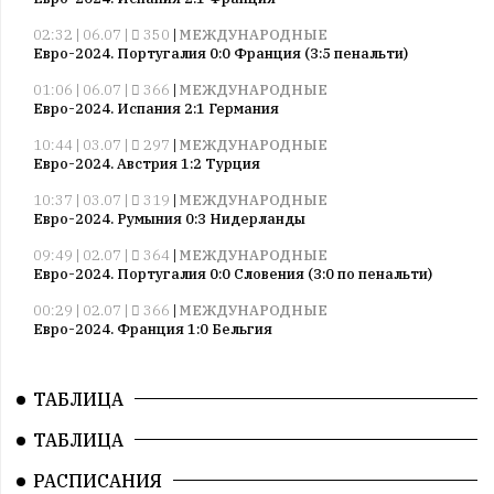
02:32 | 06.07 |
350
|
МЕЖДУНАРОДНЫЕ
Евро-2024. Португалия 0:0 Франция (3:5 пенальти)
01:06 | 06.07 |
366
|
МЕЖДУНАРОДНЫЕ
Евро-2024. Испания 2:1 Германия
10:44 | 03.07 |
297
|
МЕЖДУНАРОДНЫЕ
Евро-2024. Австрия 1:2 Турция
10:37 | 03.07 |
319
|
МЕЖДУНАРОДНЫЕ
Евро-2024. Румыния 0:3 Нидерланды
09:49 | 02.07 |
364
|
МЕЖДУНАРОДНЫЕ
Евро-2024. Португалия 0:0 Словения (3:0 по пенальти)
00:29 | 02.07 |
366
|
МЕЖДУНАРОДНЫЕ
Евро-2024. Франция 1:0 Бельгия
10:52 | 27.06 |
363
|
МЕЖДУНАРОДНЫЕ
Евро-2024. Грузия 2:0 Португалия
ТАБЛИЦА
10:22 | 27.06 |
314
|
МЕЖДУНАРОДНЫЕ
ТАБЛИЦА
Евро-2024. Чехия 1:2 Турция
09:44 | 27.06 |
268
|
МЕЖДУНАРОДНЫЕ
РАСПИСАНИЯ