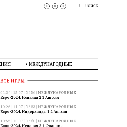
Поиск
ЕНИЯ
МЕЖДУНАРОДНЫЕ
ВСЕ ИГРЫ
01:34 | 15.07 |
356
|
МЕЖДУНАРОДНЫЕ
Евро-2024. Испания 2:1 Англия
10:26 | 11.07 |
383
|
МЕЖДУНАРОДНЫЕ
Евро-2024. Нидерланды 1:2 Англия
10:55 | 10.07 |
360
|
МЕЖДУНАРОДНЫЕ
Евро-2024. Испания 2:1 Франция