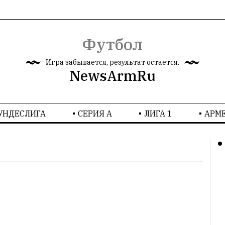
Футбол
Игра забывается, результат остается.
NewsArmRu
УНДЕСЛИГА
СЕРИЯ А
ЛИГА 1
AРМ