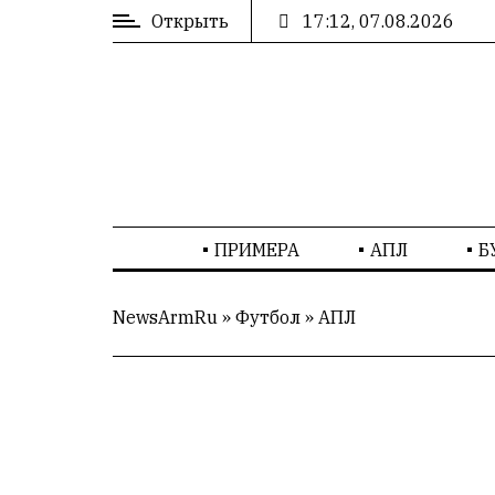
Открыть
17:12, 07.08.2026
ВХОД
/
РЕГИСТРАЦИЯ
РЕКЛАМА
ПРИМЕРА
АПЛ
Б
РЕКЛАМА
NewsArmRu
»
Футбол
»
AПЛ
СТАТИСТИКА