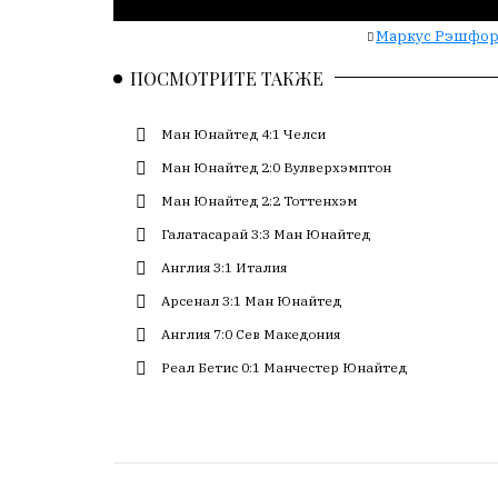
с
Маркус Рэшфо
большим
трудом,
ПОСМОТРИТЕ ТАКЖЕ
но
с
Ман Юнайтед 4:1 Челси
душой.
Ман Юнайтед 2:0 Вулверхэмптон
Редакция
Ман Юнайтед 2:2 Тоттенхэм
не
лезет
Галатасарай 3:3 Ман Юнайтед
в
Англия 3:1 Италия
авторские
Арсенал 3:1 Ман Юнайтед
тексты,
не
Англия 7:0 Сев Македония
кромсает
Реал Бетис 0:1 Манчестер Юнайтед
их
и
не
искажает
смысл.