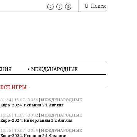
Поиск
ЕНИЯ
МЕЖДУНАРОДНЫЕ
ВСЕ ИГРЫ
01:34 | 15.07 |
356
|
МЕЖДУНАРОДНЫЕ
Евро-2024. Испания 2:1 Англия
10:26 | 11.07 |
382
|
МЕЖДУНАРОДНЫЕ
Евро-2024. Нидерланды 1:2 Англия
10:55 | 10.07 |
359
|
МЕЖДУНАРОДНЫЕ
Евро-2024. Испания 2:1 Франция