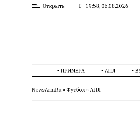
Открыть
19:58, 06.08.2026
ВХОД
/
РЕГИСТРАЦИЯ
РЕКЛАМА
ПРИМЕРА
АПЛ
Б
РЕКЛАМА
NewsArmRu
»
Футбол
»
AПЛ
СТАТИСТИКА